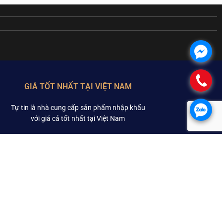
.
.
GIÁ TỐT NHẤT TẠI VIỆT NAM
Tự tin là nhà cung cấp sản phẩm nhập khẩu
.
với giá cả tốt nhất tại Việt Nam
ÍNH SÁCH
HỖ TRỢ KHÁCH HÀNG
Hướng dẫn mua hàng
ỚNG DẪN MUA HÀNG
Hóa đơn điện tử
Câu hỏi thường gặp
NH SÁCH BẢO MẬT