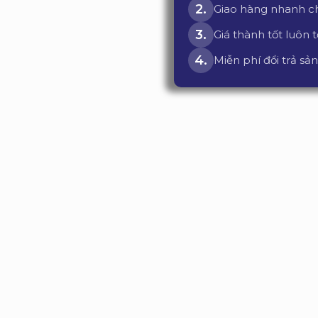
Giao hàng nhanh 
Giá thành tốt luôn 
Miễn phí đổi trả 