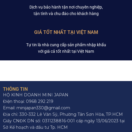
Dịch vụ bảo hành tận nơi chuyên nghiệp,
tận tình và chu đáo cho khách hàng
GIÁ TỐT NHẤT TẠI VIỆT NAM
Tự tin là nhà cung cấp sản phẩm nhập khẩu
với giá cả tốt nhất tại Việt Nam
THÔNG TIN
HỘ KINH DOANH MINI JAPAN
Điện thoại: 0968 292 219
Email: minijapan330@gmail.com
Địa chỉ: 330-332 Lê Văn Sỹ, Phường Tân Sơn Hòa, TP.HCM
Giấy CNĐK DN số: 0311238816-001 cấp ngày 13/06/2023 tại
Sở Kế hoạch và đầu tư Tp. HCM