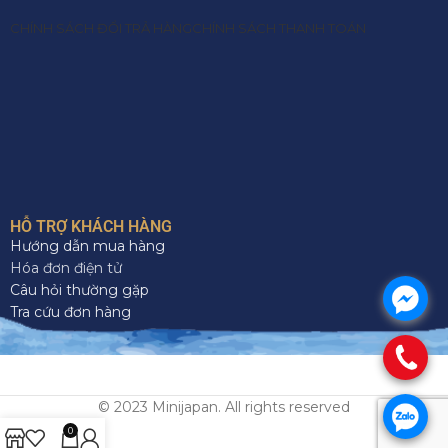
CHÍNH SÁCH ĐỔI TRẢ HÀNG
CHÍNH SÁCH THANH TOÁN
HỖ TRỢ KHÁCH HÀNG
Hướng dẫn mua hàng
Hóa đơn điện tử
Câu hỏi thường gặp
.
Tra cứu đơn hàng
.
© 2023 Minijapan. All rights reserved
.
0